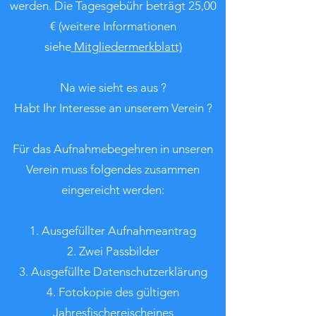
werden. Die Tagesgebühr beträgt 25,00
€ (weitere Informationen
siehe
Mitgliedermerkblatt)
Na wie sieht es aus ?
Habt Ihr Interesse an unserem Verein ?
Für das Aufnahmebegehren in unseren
Verein muss folgendes zusammen
eingereicht werden:
1. Ausgefüllter Aufnahmeantrag
2. Zwei Passbilder
3. Ausgefüllte Datenschutzerklärung
4. Fotokopie des gültigen
Jahresfischereischeines