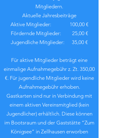
Mitgliedern.
Aktuelle Jahresbeiträge
Aktive Mitglieder: 100,00 €
Fördernde Mitglieder: 25,00 €
Jugendliche Mitglieder: 35,00 €
Für aktive Mitglieder beträgt eine
einmalige Aufnahmegebühr z. Zt. 350,00
€. Für jugendliche Mitglieder wird keine
Aufnahmegebühr erhoben.
Gastkarten sind nur in Verbindung mit
einem aktiven Vereinsmitglied (kein
Jugendlicher) erhältlich. Diese können
im Bootsraum und der Gaststätte “Zum
Königsee” in Zellhausen erworben